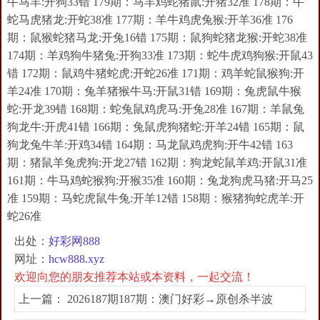
牛马羊:开狗33错 179期：马羊鸡蛇猪鼠:开猪32准 178期：牛
蛇马虎猪龙:开蛇38准 177期：羊牛鸡虎兔猴:开羊36准 176
期：鼠猴蛇猪马龙:开兔16错 175期：鼠狗蛇猪龙猴:开蛇38准
174期：羊鸡狗牛猪兔:开狗33准 173期：蛇牛虎鸡狗猴:开鼠43
错 172期：鼠鸡牛猪蛇虎:开蛇26准 171期：鸡羊蛇鼠猴狗:开
羊24准 170期：兔羊猪猴牛马:开鼠31错 169期：兔虎鼠牛猴
蛇:开龙39错 168期：蛇兔鼠鸡虎马:开兔28准 167期：羊鼠兔
狗龙牛:开虎41错 166期：兔鼠虎狗猪蛇:开羊24错 165期：鼠
狗龙兔牛羊:开鸡34错 164期：马龙鼠鸡虎狗:开牛42错 163
期：猪鼠羊兔虎狗:开龙27错 162期：狗龙蛇鼠羊鸡:开鼠31准
161期：牛马鸡蛇猴狗:开猴35准 160期：兔龙狗虎马猪:开马25
准 159期：马蛇虎鼠牛兔:开羊12错 158期：猴猪狗蛇虎羊:开
蛇26准
出处：
好彩网888
网址：
hcw888.xyz
欢迎向您的朋友推荐本站或本资料，一起交流！
上一篇：
2026187期187期：澳门好彩→原创杀半波