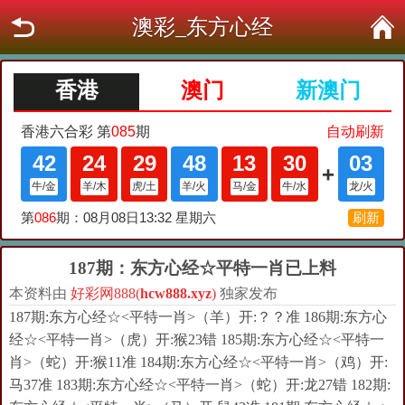
澳彩_东方心经
187期：东方心经☆平特一肖已上料
本资料由
好彩网888(
hcw888.xyz
)
独家发布
187期:东方心经☆<平特一肖>（羊）开:？？准 186期:东方心
经☆<平特一肖>（虎）开:猴23错 185期:东方心经☆<平特一
肖>（蛇）开:猴11准 184期:东方心经☆<平特一肖>（鸡）开:
马37准 183期:东方心经☆<平特一肖>（蛇）开:龙27错 182期: