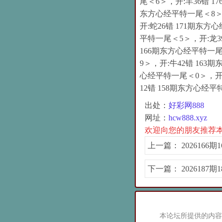
尾＜6＞，开:羊36错 1
东方心经平特一尾＜8＞，
开:蛇26错 171期东方
平特一尾＜5＞，开:龙3
166期东方心经平特一尾
9＞，开:牛42错 163
心经平特一尾＜0＞，开:
12错 158期东方心经平
出处：
好彩网888
网址：
hcw888.xyz
欢迎向您的朋友推荐
上一篇：
202616
下一篇：
202618
本论坛所提供的内容