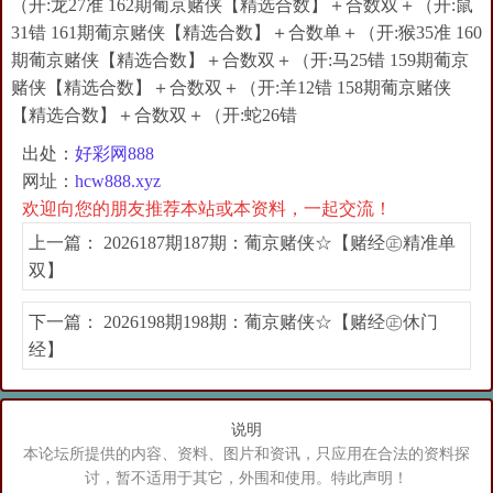
（开:龙27准 162期葡京赌侠【精选合数】＋合数双＋（开:鼠
31错 161期葡京赌侠【精选合数】＋合数单＋（开:猴35准 160
期葡京赌侠【精选合数】＋合数双＋（开:马25错 159期葡京
赌侠【精选合数】＋合数双＋（开:羊12错 158期葡京赌侠
【精选合数】＋合数双＋（开:蛇26错
出处：
好彩网888
网址：
hcw888.xyz
欢迎向您的朋友推荐本站或本资料，一起交流！
上一篇：
2026187期187期：葡京赌侠☆【赌经㊣精准单
双】
下一篇：
2026198期198期：葡京赌侠☆【赌经㊣休门
经】
说明
本论坛所提供的内容、资料、图片和资讯，只应用在合法的资料探
讨，暂不适用于其它，外围和使用。特此声明！