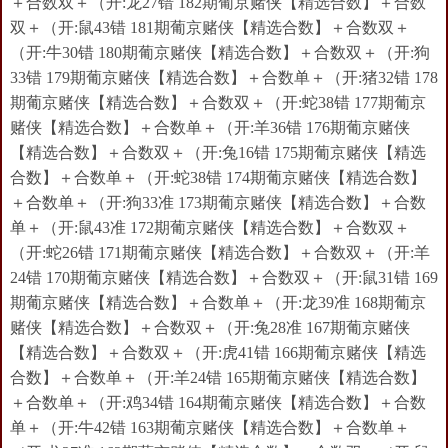
＋合数双＋（开:龙27错 182期葡京赌侠【精选合数】＋合数
双＋（开:鼠43错 181期葡京赌侠【精选合数】＋合数双＋
（开:牛30错 180期葡京赌侠【精选合数】＋合数双＋（开:狗
33错 179期葡京赌侠【精选合数】＋合数单＋（开:猪32错 178
期葡京赌侠【精选合数】＋合数双＋（开:蛇38错 177期葡京
赌侠【精选合数】＋合数单＋（开:羊36错 176期葡京赌侠
【精选合数】＋合数双＋（开:兔16错 175期葡京赌侠【精选
合数】＋合数单＋（开:蛇38错 174期葡京赌侠【精选合数】
＋合数单＋（开:狗33准 173期葡京赌侠【精选合数】＋合数
单＋（开:鼠43准 172期葡京赌侠【精选合数】＋合数双＋
（开:蛇26错 171期葡京赌侠【精选合数】＋合数双＋（开:羊
24错 170期葡京赌侠【精选合数】＋合数双＋（开:鼠31错 169
期葡京赌侠【精选合数】＋合数单＋（开:龙39准 168期葡京
赌侠【精选合数】＋合数双＋（开:兔28准 167期葡京赌侠
【精选合数】＋合数双＋（开:虎41错 166期葡京赌侠【精选
合数】＋合数单＋（开:羊24错 165期葡京赌侠【精选合数】
＋合数单＋（开:鸡34错 164期葡京赌侠【精选合数】＋合数
单＋（开:牛42错 163期葡京赌侠【精选合数】＋合数单＋