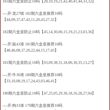
183期六盒皇防止10码【28,10,19,21,42,40,41,44,33,32】
----开:龙27错 182期六盒皇推荐10码
【44,09,37,47,42,11,20,43,27,32】
182期六盒皇防止10码【45,14,30,06,15,19,21,23,03,36】
----开:鼠43准 181期六盒皇推荐10码
【48,46,08,37,20,22,44,15,17,43】
181期六盒皇防止10码【03,09,38,31,18,06,30,35,13,27】
----开:牛30准 180期六盒皇推荐10码
【33,10,08,19,17,24,43,03,46,41】
180期六盒皇防止10码【47,25,05,29,36,18,16,28,27,04】
----开:狗33准 179期六盒皇推荐10码