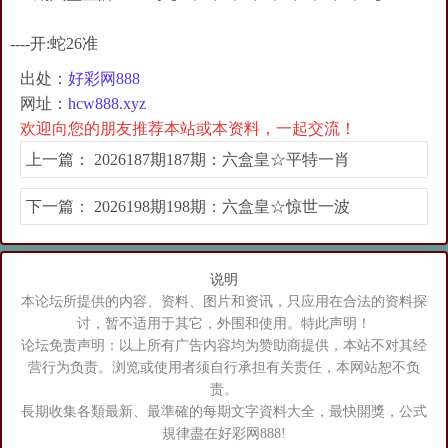
----开:蛇26准
出处：
好彩网888
网址：
hcw888.xyz
欢迎向您的朋友推荐本站或本资料，一起交流！
上一篇：
2026187期187期：六盒皇☆平特一肖
下一篇：
2026198期198期：六盒皇☆惊世一波
说明
本论坛所提供的内容、资料、图片和资讯，只应用在合法的资料探
讨，暂不适用于其它，外围和使用。特此声明！
论坛免责声明：以上所有广告内容均为赞助商提供，本站不对其经
营行为负责。浏览或使用者须自行承担有关责任，本网站恕不负
责。
長期收集各類最新、最準確的每期文字資料大全，最快開獎，公式
規律盡在好彩网888!