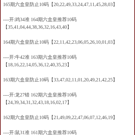
165期六盒皇防止10码【20,22,49,33,24,47,11,45,28,03】
----开:鸡34准 164期六盒皇推荐10码
【35,41,04,44,38,36,32,16,43,40】
164期六盒皇防止10码【22,11,42,23,06,05,26,10,01,03】
----开:牛42准 163期六盒皇推荐10码
【18,16,22,14,05,36,12,40,35,23】
163期六盒皇防止10码【33,47,02,11,01,20,49,21,42,25】
----开:龙27错 162期六盒皇推荐10码
【24,39,34,31,32,43,18,16,02,17】
162期六盒皇防止10码【21,49,09,22,47,06,07,12,46,19】
----开:鼠31准 161期六盒皇推荐10码