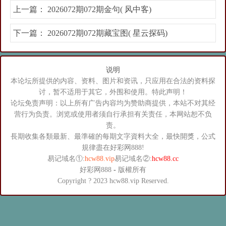
上一篇：
2026072期072期金句( 风中客)
下一篇：
2026072期072期藏宝图( 星云探码)
说明
本论坛所提供的内容、资料、图片和资讯，只应用在合法的资料探
讨，暂不适用于其它，外围和使用。特此声明！
论坛免责声明：以上所有广告内容均为赞助商提供，本站不对其经
营行为负责。浏览或使用者须自行承担有关责任，本网站恕不负
责。
長期收集各類最新、最準確的每期文字資料大全，最快開獎，公式
規律盡在好彩网888!
易记域名①:
hcw88.vip
易记域名②:
hcw88.cc
好彩网888
-
版權所有
Copyright ? 2023 hcw88.vip Reserved.