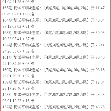
01 04 21 28 + 06 准
165期 复试平特4连尾 : 【6尾,5尾,1尾,0尾,4尾,2尾】开 11 47
09 49 02 01 + 03 准
164期 复试平特4连尾 : 【6尾,8尾,7尾,9尾,0尾,5尾】开 46 04
38 12 03 02 + 21 准
163期 复试平特4连尾 : 【0尾,1尾,6尾,4尾,9尾,8尾】开 39 08
10 33 07 41 + 37 准
162期 复试平特4连尾 : 【3尾,4尾,8尾,6尾,2尾,7尾】开 23 41
24 26 33 07 + 32 准
161期 复试平特4连尾 : 【4尾,3尾,7尾,5尾,9尾,1尾】开 36 40
42 19 34 46 + 08 准
160期 复试平特4连尾 : 【7尾,9尾,4尾,3尾,0尾,8尾】开 08 16
26 01 29 30 + 02 准
159期 复试平特4连尾 : 【8尾,6尾,1尾,4尾,7尾,5尾】开 12 04
28 17 20 46 + 39 准
158期 复试平特4连尾 : 【1尾,9尾,0尾,7尾,6尾,5尾】开 43 48
03 01 12 23 + 16 准
157期 复试平特4连尾 : 【7尾,6尾,8尾,5尾,2尾,9尾】开 43 25