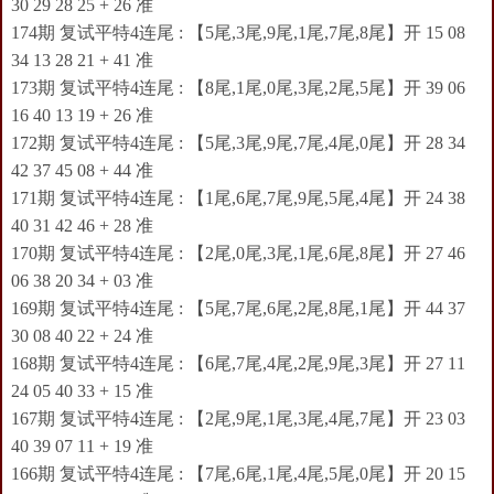
30 29 28 25 + 26 准
174期 复试平特4连尾 : 【5尾,3尾,9尾,1尾,7尾,8尾】开 15 08
34 13 28 21 + 41 准
173期 复试平特4连尾 : 【8尾,1尾,0尾,3尾,2尾,5尾】开 39 06
16 40 13 19 + 26 准
172期 复试平特4连尾 : 【5尾,3尾,9尾,7尾,4尾,0尾】开 28 34
42 37 45 08 + 44 准
171期 复试平特4连尾 : 【1尾,6尾,7尾,9尾,5尾,4尾】开 24 38
40 31 42 46 + 28 准
170期 复试平特4连尾 : 【2尾,0尾,3尾,1尾,6尾,8尾】开 27 46
06 38 20 34 + 03 准
169期 复试平特4连尾 : 【5尾,7尾,6尾,2尾,8尾,1尾】开 44 37
30 08 40 22 + 24 准
168期 复试平特4连尾 : 【6尾,7尾,4尾,2尾,9尾,3尾】开 27 11
24 05 40 33 + 15 准
167期 复试平特4连尾 : 【2尾,9尾,1尾,3尾,4尾,7尾】开 23 03
40 39 07 11 + 19 准
166期 复试平特4连尾 : 【7尾,6尾,1尾,4尾,5尾,0尾】开 20 15