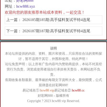
出处：
好彩网888
网址：
hcw888.xyz
欢迎向您的朋友推荐本站或本资料，一起交流！
上一篇：
2026185期185期:高手猛料复试平特4连尾
下一篇：
2026187期187期:高手猛料复试平特4连尾
说明
本论坛所提供的内容、资料、图片和资讯，只应用在合法的资料探
讨，暂不适用于其它，外围和使用。特此声明！
论坛免责声明：以上所有广告内容均为赞助商提供，本站不对其经
营行为负责。浏览或使用者须自行承担有关责任，本网站恕不负
责。
長期收集各類最新、最準確的每期文字資料大全，最快開獎，公式
規律盡在好彩网888!
易记域名①:
hcw88.vip
易记域名②:
hcw88.cc
好彩网888
-
版權所有
Copyright ? 2023 hcw88.vip Reserved.