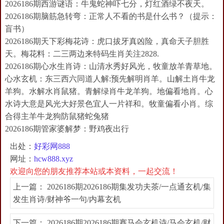
2026186期西游谜语：牛鬼蛇神吓七分，灯红酒绿不夜天。
2026186期脑筋急转弯：正常人不看的书是什么书？（提示：
盲书）
2026186期天下彩梅花诗：虎口拔牙真凶险，真命天子胆胜
天。梅花料：二三两边来特码生肖关注2828.
2026186期心水生肖诗：山清水秀好风光，牧童放羊青草地。
心水玄机：东三西六同道人解:预先解明肖羊。山解土肖牛龙
羊狗。水解水肖鼠猪。青解绿肖牛龙羊狗。地偏看地肖。心
水诗大意是风光大好景色宜人一片祥和。牧童偏看小肖。综
合得主羊牛龙狗防鼠猪蛇兔猪
2026186期管家婆解梦：野鸡夜出行
出处：
好彩网888
网址：
hcw888.xyz
欢迎向您的朋友推荐本站或本资料，一起交流！
上一篇：
2026186期2026186期集发功夫茶/一点通玄机/集
发生肖诗/财神爷一句/内幕玄机
下一篇：
2026186期2026186期赛马会玄机诗/马会玄机/财