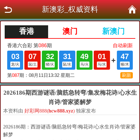
新澳彩_权威资料
2026186期西游谜语/脑筋急转弯/集发梅花诗/心水生
肖诗/管家婆解梦
本资料由
好彩网888(
hcw888.xyz
)
独家发布
2026186期：西游谜语/脑筋急转弯/梅花诗/心水生肖诗/管家婆
解梦