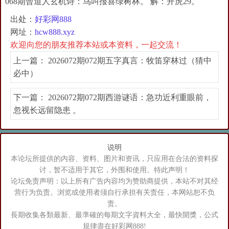
068期曾道人玄机诗：鸟叫报喜绿树林。 解：开虎29。
出处：
好彩网888
网址：
hcw888.xyz
欢迎向您的朋友推荐本站或本资料，一起交流！
上一篇：
2026072期072期五字真言：‌牧笛穿林过（猜中
必中）
下一篇：
2026072期072期西游谜语：急功近利重眼前，
忽视长远留隐患 。
说明
本论坛所提供的内容、资料、图片和资讯，只应用在合法的资料探
讨，暂不适用于其它，外围和使用。特此声明！
论坛免责声明：以上所有广告内容均为赞助商提供，本站不对其经
营行为负责。浏览或使用者须自行承担有关责任，本网站恕不负
责。
長期收集各類最新、最準確的每期文字資料大全，最快開獎，公式
規律盡在好彩网888!