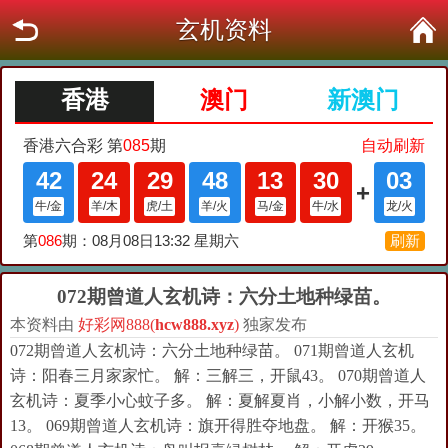
玄机资料
072期曾道人玄机诗：六分土地种绿苗。
本资料由
好彩网888(
hcw888.xyz
)
独家发布
072期曾道人玄机诗：六分土地种绿苗。 071期曾道人玄机
诗：阳春三月家家忙。 解：三解三，开鼠43。 070期曾道人
玄机诗：夏季小心蚊子多。 解：夏解夏肖，小解小数，开马
13。 069期曾道人玄机诗：旗开得胜夺地盘。 解：开猴35。