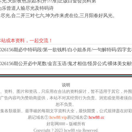
输尽光,天阶夜色凉如水(开:??准)正版白金会员料第
牛且为乐曾道人输尽光及特码诗
牛输尽光,合二开三对七六,坤为作来虎在位,三月阳春好风光。
本站或本资料，一起交流！
6期2026156期必中特码段/第一欲钱料/白小姐杀肖/一句解特码/四字
6期2026156期公开必中尾数/金言玉语/鬼才相信/怪异公式/裸体美女
说明
、资料、图片和资讯，只应用在合法的资料探讨，暂不适用于其它，外围
广告内容均为赞助商提供，本站不对其经营行为负责。浏览或使用者须自
恕不负责。
集各類最新、最準確的每期文字資料大全，最快開獎，公式規律盡在好彩网
易记域名①:
hcw88.vip
易记域名②:
hcw88.cc
好彩网888
-
版權所有
Copyright ? 2023 hcw88.vip Reserved.