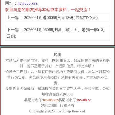
网址：
hcw888.xyz
欢迎向您的朋友推荐本站或本资料，一起交流！
上一篇：
2026061期港060期六肖18码( 希望在今天)
下一篇：
2026061期060期挂牌、藏宝图、老狗一解( 闲
云鹤)
说明
本论坛所提供的内容、资料、图片和资讯，只应用在合法的资料探
讨，暂不适用于其它，外围和使用。特此声明！
论坛免责声明：以上所有广告内容均为赞助商提供，本站不对其经
营行为负责。浏览或使用者须自行承担有关责任，本网站恕不负
责。
長期收集各類最新、最準確的每期文字資料大全，最快開獎，公式
規律盡在好彩网888!
易记域名①:
hcw88.vip
易记域名②:
hcw88.cc
好彩网888
-
版權所有
Copyright ? 2023 hcw88.vip Reserved.