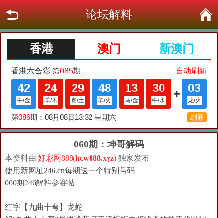
论坛解料
060期：坤哥解码
本资料由
好彩网888(
hcw888.xyz
)
独家发布
使用新网址246.cn每期送一个特别号码
060期246解料参赛帖
——————————————————
红字【九曲十弯】龙蛇