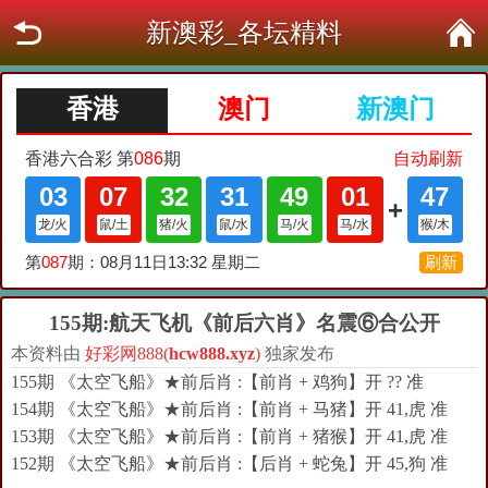
新澳彩_各坛精料
155期:航天飞机《前后六肖》名震⑥合公开
本资料由
好彩网888(
hcw888.xyz
)
独家发布
155期 《太空飞船》★前后肖 :【前肖 + 鸡狗】开 ?? 准
154期 《太空飞船》★前后肖 :【前肖 + 马猪】开 41,虎 准
153期 《太空飞船》★前后肖 :【前肖 + 猪猴】开 41,虎 准
152期 《太空飞船》★前后肖 :【后肖 + 蛇兔】开 45,狗 准