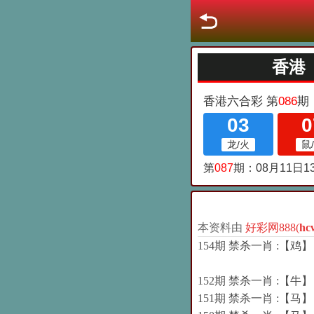
本资料由
好彩网888(
hc
154期 禁杀一肖 :【鸡】 
152期 禁杀一肖 :【牛】 
151期 禁杀一肖 :【马】 