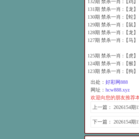
132期 禁杀一肖 :【鸡】 
131期 禁杀一肖 :【龙】 
130期 禁杀一肖 :【蛇】 
129期 禁杀一肖 :【鼠】 
128期 禁杀一肖 :【龙】 
127期 禁杀一肖 :【马】 
125期 禁杀一肖 :【虎】 
124期 禁杀一肖 :【猴】 
123期 禁杀一肖 :【狗】 
出处：
好彩网888
网址：
hcw888.xyz
欢迎向您的朋友推荐
上一篇：
202615
下一篇：
202615