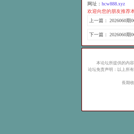
网址：
hcw888.xyz
欢迎向您的朋友推荐
上一篇：
2026060
下一篇：
2026060
本论坛所提供的内容
论坛免责声明：以上所有
長期收