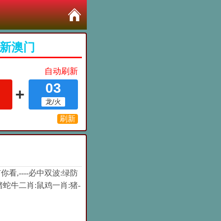
,----必中双波:绿防
猪蛇牛二肖:鼠鸡一肖:猪-