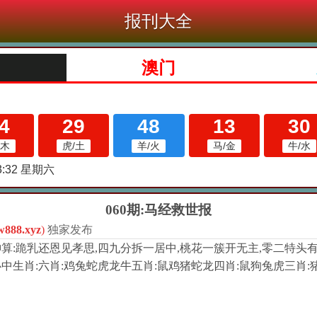
报刊大全
060期:马经救世报
w888.xyz
)
独家发布
算:跪乳还恩见孝思,四九分拆一居中,桃花一簇开无主,零二特头有你看
-必中生肖:六肖:鸡兔蛇虎龙牛五肖:鼠鸡猪蛇龙四肖:鼠狗兔虎三肖: