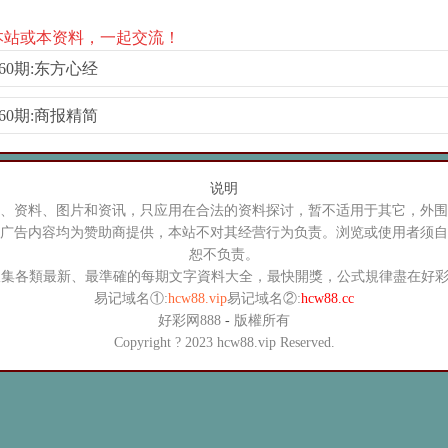
本站或本资料，一起交流！
期060期:东方心经
期060期:商报精简
说明
、资料、图片和资讯，只应用在合法的资料探讨，暂不适用于其它，外围
广告内容均为赞助商提供，本站不对其经营行为负责。浏览或使用者须自
恕不负责。
集各類最新、最準確的每期文字資料大全，最快開獎，公式規律盡在好彩网
易记域名①:
hcw88.vip
易记域名②:
hcw88.cc
好彩网888
-
版權所有
Copyright ? 2023 hcw88.vip Reserved.