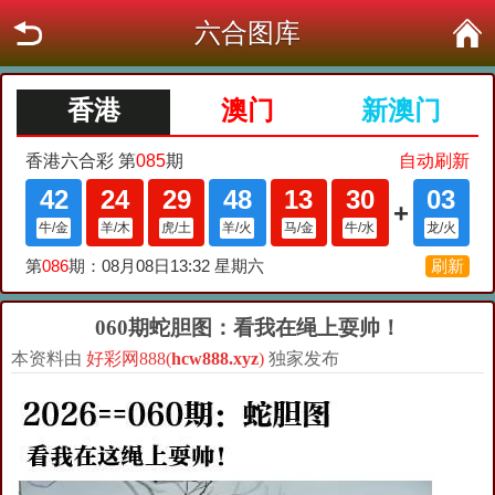
六合图库
060期蛇胆图：看我在绳上耍帅！
本资料由
好彩网888(
hcw888.xyz
)
独家发布