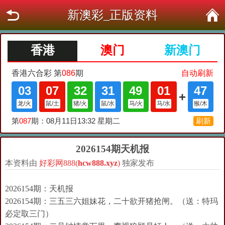
新澳彩_正版资料
2026154期天机报
本资料由
好彩网888(
hcw888.xyz
)
独家发布
2026154期：天机报
2026154期：三五三六姐妹花，二十欲开猪抢闸。（送：特玛
必定取三门）