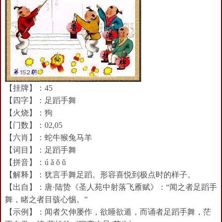
【挂牌】：45
【四字】：足蹈手舞
【火烧】：狗
【门数】：02,05
【六肖】：蛇牛猴兔马羊
【词目】：足蹈手舞
【拼音】：ú ǎ ǒ ǔ
【解释】：犹言手舞足蹈。形容喜悦到极点时的样子。
【出自】：唐·陆贽《圣人苑中射落飞雁赋》：“闻之者足蹈手
舞，睹之者目骇心惕。”
【示例】：闻者欠伸屡作，欲睡欲遁，而诵者足蹈手舞，茫