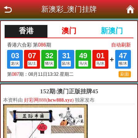
新澳彩_澳门挂牌
152期:澳门正版挂牌45
本资料由
好彩网888(
hcw888.xyz
)
独家发布