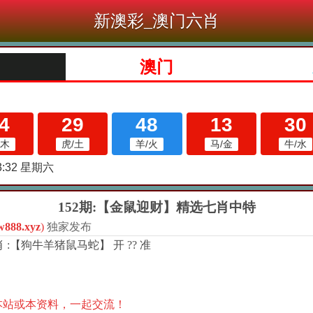
新澳彩_澳门六肖
152期:【金鼠迎财】精选七肖中特
w888.xyz
)
独家发布
 :【狗牛羊猪鼠马蛇】 开 ?? 准
本站或本资料，一起交流！