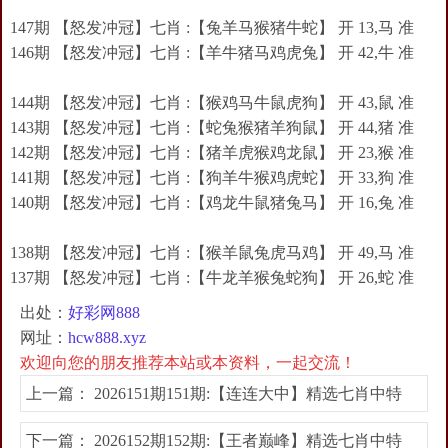
147期 【怒发冲冠】七肖 :【兔羊马猴猪牛蛇】 开 13,马 准
146期 【怒发冲冠】七肖 :【羊牛猪马鸡虎兔】 开 42,牛 准
144期 【怒发冲冠】七肖 :【猴鸡马牛鼠虎狗】 开 43,鼠 准
143期 【怒发冲冠】七肖 :【蛇兔猴猪羊狗鼠】 开 44,猪 准
142期 【怒发冲冠】七肖 :【猪羊虎猴鸡龙鼠】 开 23,猴 准
141期 【怒发冲冠】七肖 :【狗羊牛猴鸡虎蛇】 开 33,狗 准
140期 【怒发冲冠】七肖 :【鸡龙牛鼠猪兔马】 开 16,兔 准
138期 【怒发冲冠】七肖 :【猴羊鼠兔虎马鸡】 开 49,马 准
137期 【怒发冲冠】七肖 :【牛龙羊猴兔蛇狗】 开 26,蛇 准
出处：
好彩网888
网址：
hcw888.xyz
欢迎向您的朋友推荐本站或本资料，一起交流！
上一篇：
2026151期151期:【连连大中】精选七肖中特
下一篇：
2026152期152期:【王者巅峰】精选七肖中特