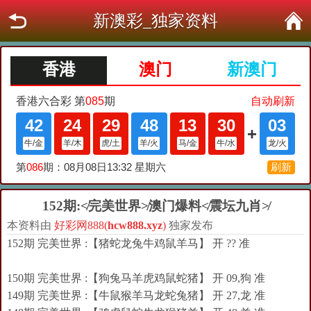
新澳彩_独家资料
152期:≮完美世界≯澳门爆料≮震坛九肖≯
本资料由
好彩网888(
hcw888.xyz
)
独家发布
152期 完美世界 :【猪蛇龙兔牛鸡鼠羊马】 开 ?? 准
150期 完美世界 :【狗兔马羊虎鸡鼠蛇猪】 开 09,狗 准
149期 完美世界 :【牛鼠猴羊马龙蛇兔猪】 开 27,龙 准