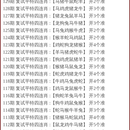
129期 复试平特四连肖 :【马猪牛鼠蛇羊】 开2个准
128期 复试平特四连肖 :【马鸡虎猪龙牛】 开3个准
127期 复试平特四连肖 :【猪龙兔鼠羊马】 开3个准
126期 复试平特四连肖 :【龙狗兔马牛猪】 开3个准
125期 复试平特四连肖 :【马兔鸡猴牛虎】 开2个准
124期 复试平特四连肖 :【猴羊蛇马鸡鼠】 开2个准
123期 复试平特四连肖 :【鸡蛇狗龙猪猴】 开4个准
122期 复试平特四连肖 :【羊马猪虎蛇牛】 开2个准
121期 复试平特四连肖 :【狗鸡虎鼠猪羊】 开3个准
120期 复试平特四连肖 :【猴猪马鼠兔龙】 开3个准
119期 复试平特四连肖 :【蛇虎鸡猪龙牛】 开4个准
118期 复试平特四连肖 :【牛鸡马兔虎蛇】 开4个准
117期 复试平特四连肖 :【鸡马龙鼠猴牛】 开2个准
116期 复试平特四连肖 :【狗蛇羊兔马牛】 开3个准
115期 复试平特四连肖 :【狗牛鸡鼠兔猴】 开3个准
114期 复试平特四连肖 :【蛇马猴牛羊兔】 开3个准
113期 复试平特四连肖 :【猪猴马蛇鼠鸡】 开4个准
112期 复试平特四连肖 :【鼠龙鸡牛马猪】 开5个准