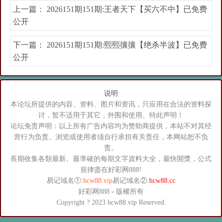
上一篇：
2026151期151期:王者天下【买六不中】已免费
公开
下一篇：
2026151期151期:熙熙攘攘【绝杀半波】已免费
公开
说明
本论坛所提供的内容、资料、图片和资讯，只应用在合法的资料探
讨，暂不适用于其它，外围和使用。特此声明！
论坛免责声明：以上所有广告内容均为赞助商提供，本站不对其经
营行为负责。浏览或使用者须自行承担有关责任，本网站恕不负
责。
長期收集各類最新、最準確的每期文字資料大全，最快開獎，公式
規律盡在好彩网888!
易记域名①:
hcw88.vip
易记域名②:
hcw88.cc
好彩网888
-
版權所有
Copyright ? 2023 hcw88.vip Reserved.