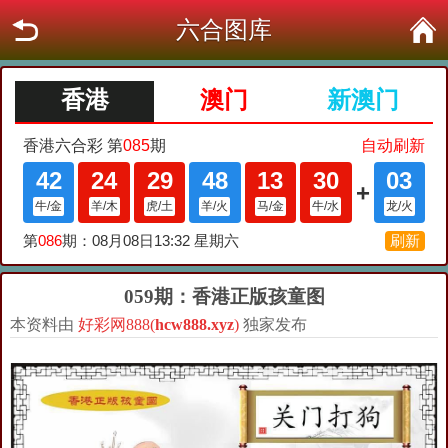
六合图库
059期：香港正版孩童图
本资料由
好彩网888(
hcw888.xyz
)
独家发布