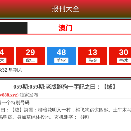
报刊大全
059期:059期:老版跑狗一字記之曰：【绒】
w888.xyz
)
独家发布
期送一个特别号码
記之曰：【绒】詩雲：柳暗花明又一村，鶨飞狗跳惊四起。土牛木
鸣狗盗。身如草绳体投地。玄机測字：《钾》