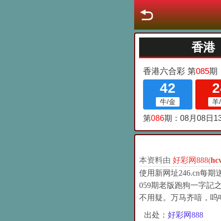
本资料由
好彩网888(
hc
使用新网址246.cn每
059期老版跑狗一字
不用疑。万马齐喑，呜
出处：
好彩网888