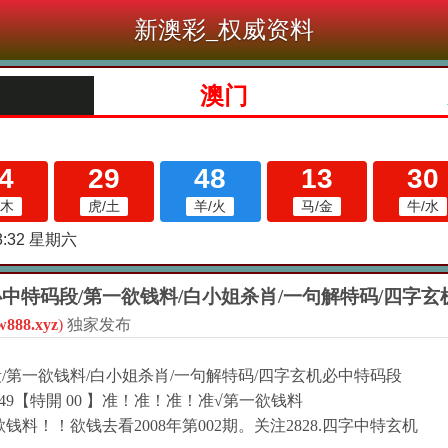
新澳彩_权威资料
1期必中特码段/第一欲钱料/白小姐杀肖/一句解特码/四字
w888.xyz
)
独家发布
码段/第一欲钱料/白小姐杀肖/一句解特码/四字玄机必中特码段
-------49【特開 00 】准！准！准！准√第一欲钱料
手欲钱料！！欲钱去看2008年第002期。关注2828.四字中特玄机