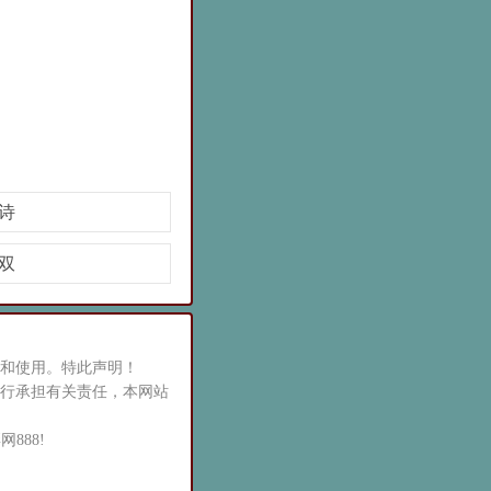
码诗
单双
和使用。特此声明！
行承担有关责任，本网站
888!