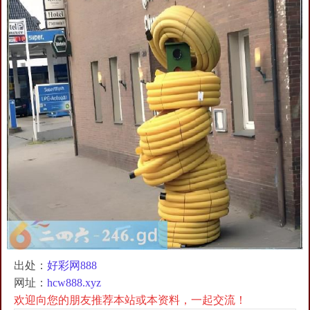
出处：
好彩网888
网址：
hcw888.xyz
欢迎向您的朋友推荐本站或本资料，一起交流！