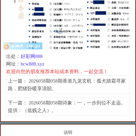
出处：
好彩网888
网址：
hcw888.xyz
欢迎向您的朋友推荐本站或本资料，一起交流！
上一篇：
2026058期058期香港九龙玄机：孤犬踏霜寻家
路，肥猪卧暖享清韶。
下一篇：
2026058期058期诗象：一，一步到位不走远。
提供：（低贱之人）。
说明