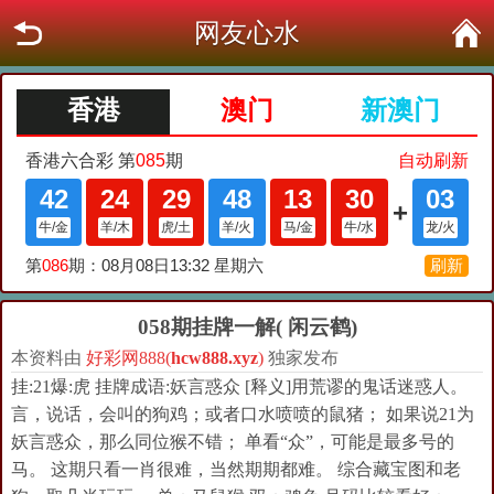
网友心水
058期挂牌一解( 闲云鹤)
本资料由
好彩网888(
hcw888.xyz
)
独家发布
挂:21爆:虎 挂牌成语:妖言惑众 [释义]用荒谬的鬼话迷惑人。
言，说话，会叫的狗鸡；或者口水喷喷的鼠猪； 如果说21为
妖言惑众，那么同位猴不错； 单看“众”，可能是最多号的
马。 这期只看一肖很难，当然期期都难。 综合藏宝图和老