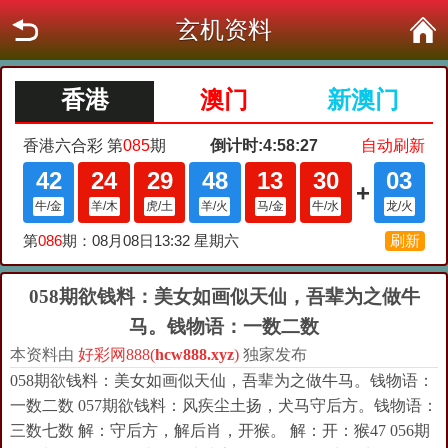
玄机资料
058期欲钱料：美女如画似天仙，吾辈为之做牛
马。钱物语：一数二数
本资料由
好彩网888(
hcw888.xyz
)
独家发布
058期欲钱料：美女如画似天仙，吾辈为之做牛马。钱物语：
一数二数 057期欲钱料：风疾尘土扬，犬马守后方。钱物语：
三数七数 解：守后方，解后肖，开猴。 解：开：猴47 056期