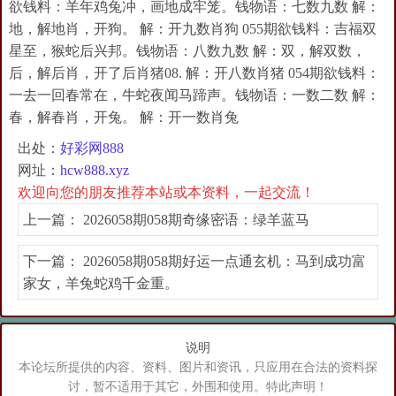
欲钱料：羊年鸡兔冲，画地成牢笼。钱物语：七数九数 解：
地，解地肖，开狗。 解：开九数肖狗 055期欲钱料：吉福双
星至，猴蛇后兴邦。钱物语：八数九数 解：双，解双数，
后，解后肖，开了后肖猪08. 解：开八数肖猪 054期欲钱料：
一去一回春常在，牛蛇夜闻马蹄声。钱物语：一数二数 解：
春，解春肖，开兔。 解：开一数肖兔
出处：
好彩网888
网址：
hcw888.xyz
欢迎向您的朋友推荐本站或本资料，一起交流！
上一篇：
2026058期058期奇缘密语：绿羊蓝马
下一篇：
2026058期058期好运一点通玄机：马到成功富
家女，羊兔蛇鸡千金重。
说明
本论坛所提供的内容、资料、图片和资讯，只应用在合法的资料探
讨，暂不适用于其它，外围和使用。特此声明！