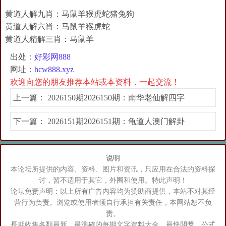
黄道人解九肖：马鼠羊猴虎蛇猪兔狗
黄道人解六肖：马鼠羊猴虎蛇
黄道人精解三肖：马鼠羊
出处：
好彩网888
网址：
hcw888.xyz
欢迎向您的朋友推荐本站或本资料，一起交流！
上一篇：
2026150期2026150期：南华老仙解四字
下一篇：
2026151期2026151期：龟道人澳门解卦
说明
本论坛所提供的内容、资料、图片和资讯，只应用在合法的资料探
讨，暂不适用于其它，外围和使用。特此声明！
论坛免责声明：以上所有广告内容均为赞助商提供，本站不对其经
营行为负责。浏览或使用者须自行承担有关责任，本网站恕不负
责。
長期收集各類最新、最準確的每期文字資料大全，最快開獎，公式