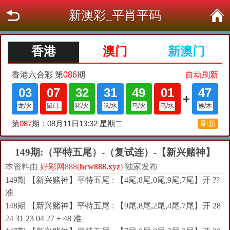
新澳彩_平肖平码
149期:（平特五尾）-（复试连）-【新兴赌神】
本资料由
好彩网888(
hcw888.xyz
)
独家发布
149期 【新兴赌神】平特五尾 : 【4尾,8尾,0尾,9尾,7尾】开 ??
准
148期 【新兴赌神】平特五尾 : 【9尾,8尾,2尾,4尾,7尾】开 28
24 31 23 04 27 + 48 准