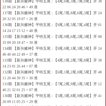
138期 【新兴赌神】平特五尾 : 【4尾,6尾,3尾,7尾,0尾】开 38
22 06 24 20 46 + 49 准
137期 【新兴赌神】平特五尾 : 【2尾,7尾,8尾,6尾,3尾】开 24
20 32 05 19 07 + 26 准
136期 【新兴赌神】平特五尾 : 【9尾,1尾,5尾,7尾,4尾】开 01
14 24 17 15 12 + 48 准
135期 【新兴赌神】平特五尾 : 【5尾,9尾,6尾,2尾,3尾】开 08
35 09 20 18 47 + 30 准
134期 【新兴赌神】平特五尾 : 【9尾,0尾,1尾,3尾,5尾】开 24
46 40 44 22 49 + 37 准
133期 【新兴赌神】平特五尾 : 【4尾,1尾,2尾,7尾,8尾】开 38
14 23 01 26 44 + 07 准
132期 【新兴赌神】平特五尾 : 【6尾,1尾,2尾,0尾,5尾】开 48
11 20 44 39 35 + 30 准
131期 【新兴赌神】平特五尾 : 【7尾,2尾,9尾,1尾,5尾】开 12
40 21 32 01 25 + 07 准
130期 【新兴赌神】平特五尾 : 【5尾,3尾,8尾,9尾,6尾】开 41
26 09 11 05 25 + 29 准