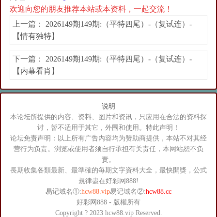
欢迎向您的朋友推荐本站或本资料，一起交流！
上一篇：
2026149期149期:（平特四尾）-（复试连）-
【情有独特】
下一篇：
2026149期149期:（平特四尾）-（复试连）-
【内幕看肖】
说明
本论坛所提供的内容、资料、图片和资讯，只应用在合法的资料探
讨，暂不适用于其它，外围和使用。特此声明！
论坛免责声明：以上所有广告内容均为赞助商提供，本站不对其经
营行为负责。浏览或使用者须自行承担有关责任，本网站恕不负
责。
長期收集各類最新、最準確的每期文字資料大全，最快開獎，公式
規律盡在好彩网888!
易记域名①:
hcw88.vip
易记域名②:
hcw88.cc
好彩网888
-
版權所有
Copyright ? 2023 hcw88.vip Reserved.