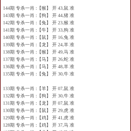
144期 专杀一肖 :【猴】 开 43,鼠 准
143期 专杀一肖 :【狗】 开 44,猪 准
142期 专杀一肖 :【兔】 开 23,猴 准
141期 专杀一肖 :【牛】 开 33,狗 准
140期 专杀一肖 :【鼠】 开 16,兔 准
139期 专杀一肖 :【龙】 开 24,羊 准
138期 专杀一肖 :【猴】 开 49,马 准
137期 专杀一肖 :【马】 开 26,蛇 准
136期 专杀一肖 :【马】 开 48,羊 准
135期 专杀一肖 :【兔】 开 30,牛 准
133期 专杀一肖 :【羊】 开 07,鼠 准
132期 专杀一肖 :【狗】 开 30,牛 准
131期 专杀一肖 :【龙】 开 07,鼠 准
130期 专杀一肖 :【鼠】 开 29,虎 准
129期 专杀一肖 :【鸡】 开 41,虎 准
128期 专杀一肖 :【鸡】 开 37,马 准