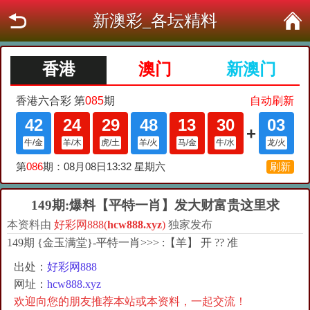
新澳彩_各坛精料
149期:爆料【平特一肖】发大财富贵这里求
本资料由
好彩网888(
hcw888.xyz
)
独家发布
149期 {金玉满堂}-平特一肖>>> :【羊】 开 ?? 准
出处：
好彩网888
网址：
hcw888.xyz
欢迎向您的朋友推荐本站或本资料，一起交流！