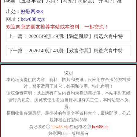
146期 【五谷丰登】六肖 :【马蛇牛狗虎鼠】 开 42,牛 准
出处：
好彩网888
网址：
hcw888.xyz
欢迎向您的朋友推荐本站或本资料，一起交流！
上一篇：
2026149期149期:【狗急跳墙】精选六肖中特
下一篇：
2026149期149期:【致富你我】精选六肖中特
说明
本论坛所提供的内容、资料、图片和资讯，只应用在合法的资料探
讨，暂不适用于其它，外围和使用。特此声明！
论坛免责声明：以上所有广告内容均为赞助商提供，本站不对其经
营行为负责。浏览或使用者须自行承担有关责任，本网站恕不负
责。
長期收集各類最新、最準確的每期文字資料大全，最快開獎，公式
規律盡在好彩网888!
易记域名①:
hcw88.vip
易记域名②:
hcw88.cc
好彩网888
-
版權所有