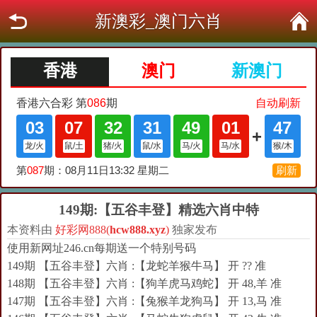
新澳彩_澳门六肖
149期:【五谷丰登】精选六肖中特
本资料由
好彩网888(
hcw888.xyz
)
独家发布
使用新网址246.cn每期送一个特别号码
149期 【五谷丰登】六肖 :【龙蛇羊猴牛马】 开 ?? 准
148期 【五谷丰登】六肖 :【狗羊虎马鸡蛇】 开 48,羊 准
147期 【五谷丰登】六肖 :【兔猴羊龙狗马】 开 13,马 准