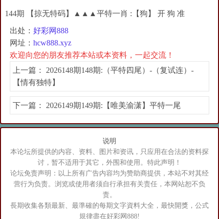
144期 【掠无特码】▲▲▲平特一肖 :【狗】 开 狗 准
出处：
好彩网888
网址：
hcw888.xyz
欢迎向您的朋友推荐本站或本资料，一起交流！
上一篇：
2026148期148期:（平特四尾）-（复试连）-
【情有独特】
下一篇：
2026149期149期:【唯美渝潇】平特一尾
说明
本论坛所提供的内容、资料、图片和资讯，只应用在合法的资料探
讨，暂不适用于其它，外围和使用。特此声明！
论坛免责声明：以上所有广告内容均为赞助商提供，本站不对其经
营行为负责。浏览或使用者须自行承担有关责任，本网站恕不负
责。
長期收集各類最新、最準確的每期文字資料大全，最快開獎，公式
規律盡在好彩网888!