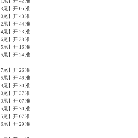
1尾】开 42 准
3尾】开 05 准
0尾】开 43 准
2尾】开 44 准
4尾】开 23 准
6尾】开 33 准
5尾】开 16 准
5尾】开 24 准
7尾】开 26 准
5尾】开 48 准
9尾】开 30 准
0尾】开 37 准
3尾】开 07 准
5尾】开 30 准
5尾】开 07 准
6尾】开 29 准