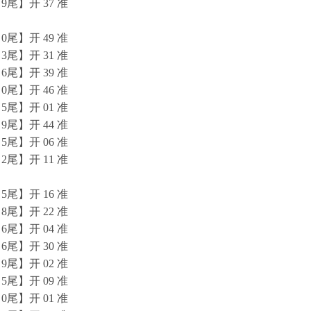
9尾】开 37 准
0尾】开 49 准
3尾】开 31 准
6尾】开 39 准
0尾】开 46 准
5尾】开 01 准
9尾】开 44 准
5尾】开 06 准
2尾】开 11 准
5尾】开 16 准
8尾】开 22 准
6尾】开 04 准
6尾】开 30 准
9尾】开 02 准
5尾】开 09 准
0尾】开 01 准