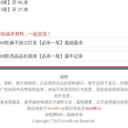
0尾】开 06 准
3尾】开 37 准
本站或本资料，一起交流！
9期149期:麻不烦㊣打造【必杀一尾】最稳最准
9期149期:亮晶晶长期准【必杀一尾】最牛记录
说明
、资料、图片和资讯，只应用在合法的资料探讨，暂不适用于其它，外围
广告内容均为赞助商提供，本站不对其经营行为负责。浏览或使用者须自
恕不负责。
集各類最新、最準確的每期文字資料大全，最快開獎，公式規律盡在好彩网
易记域名①:
hcw88.vip
易记域名②:
hcw88.cc
好彩网888
-
版權所有
Copyright ? 2023 hcw88.vip Reserved.