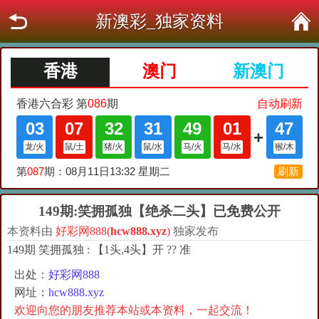
新澳彩_独家资料
149期:笑拥孤独【绝杀二头】已免费公开
本资料由
好彩网888(
hcw888.xyz
)
独家发布
149期 笑拥孤独 : 【1头,4头】开 ?? 准
出处：
好彩网888
网址：
hcw888.xyz
欢迎向您的朋友推荐本站或本资料，一起交流！