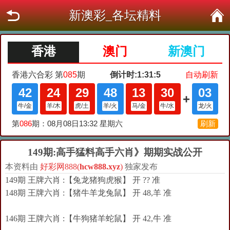
新澳彩_各坛精料
149期:高手猛料高手六肖》期期实战公开
本资料由
好彩网888(
hcw888.xyz
)
独家发布
149期 王牌六肖 :【兔龙猪狗虎猴】 开 ?? 准
148期 王牌六肖 :【猪牛羊龙兔鼠】 开 48,羊 准
146期 王牌六肖 :【牛狗猪羊蛇鼠】 开 42,牛 准