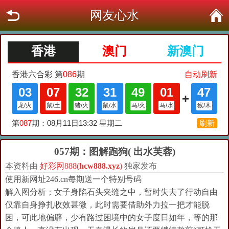
网友心水
057期：图解跑狗( 出水芙蓉)
本资料由
好彩网888(
hcw888.xyz
)
独家发布
使用新网址246.cn每期送一个特别号码
解入图分析；女子身陷石头夹缝之中，暂时失去了行动自由
仅靠自身挣扎收效甚微，此时需要借助外力拉一把才能脱
困，可此地偏辟，少有路过困境中的女子度日如年，等的那